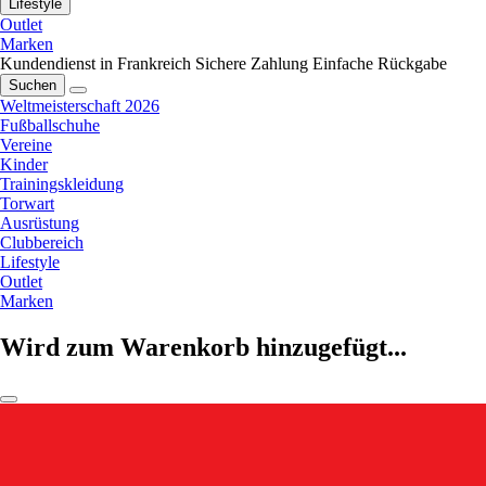
Lifestyle
Outlet
Marken
Kundendienst in Frankreich
Sichere Zahlung
Einfache Rückgabe
Suchen
Weltmeisterschaft 2026
Fußballschuhe
Vereine
Kinder
Trainingskleidung
Torwart
Ausrüstung
Clubbereich
Lifestyle
Outlet
Marken
Wird zum Warenkorb hinzugefügt...