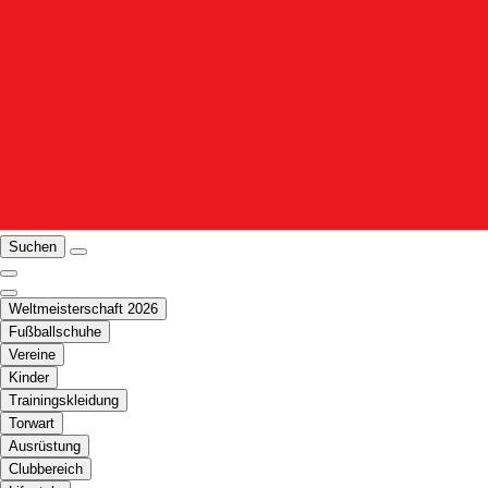
Suchen
Weltmeisterschaft 2026
Fußballschuhe
Vereine
Kinder
Trainingskleidung
Torwart
Ausrüstung
Clubbereich