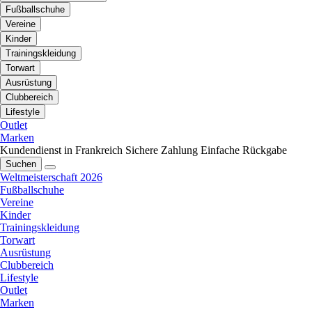
Fußballschuhe
Vereine
Kinder
Trainingskleidung
Torwart
Ausrüstung
Clubbereich
Lifestyle
Outlet
Marken
Kundendienst in Frankreich
Sichere Zahlung
Einfache Rückgabe
Suchen
Weltmeisterschaft 2026
Fußballschuhe
Vereine
Kinder
Trainingskleidung
Torwart
Ausrüstung
Clubbereich
Lifestyle
Outlet
Marken