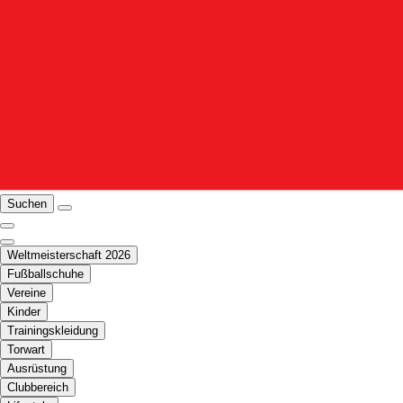
Suchen
Weltmeisterschaft 2026
Fußballschuhe
Vereine
Kinder
Trainingskleidung
Torwart
Ausrüstung
Clubbereich