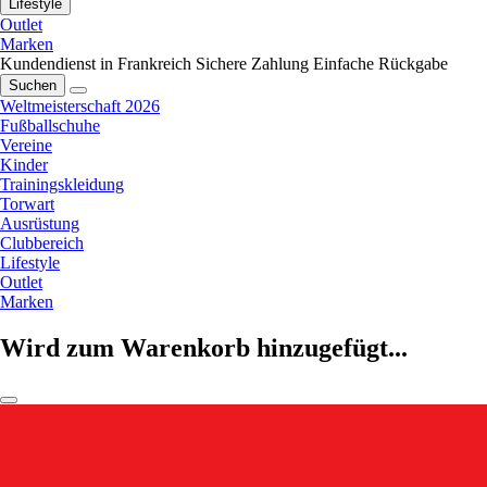
Lifestyle
Outlet
Marken
Kundendienst in Frankreich
Sichere Zahlung
Einfache Rückgabe
Suchen
Weltmeisterschaft 2026
Fußballschuhe
Vereine
Kinder
Trainingskleidung
Torwart
Ausrüstung
Clubbereich
Lifestyle
Outlet
Marken
Wird zum Warenkorb hinzugefügt...