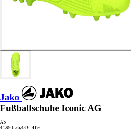
Jako
Fußballschuhe Iconic AG
Ab
44,99 €
26,43 €
-41%