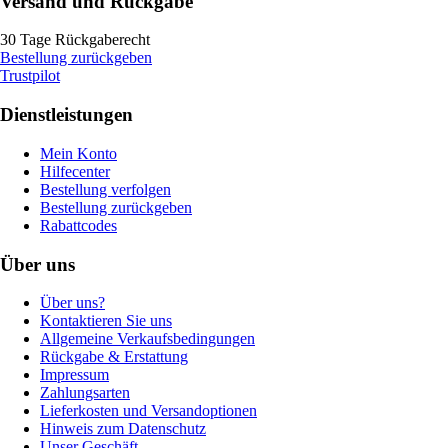
Versand und Rückgabe
30 Tage Rückgaberecht
Bestellung zurückgeben
Trustpilot
Dienstleistungen
Mein Konto
Hilfecenter
Bestellung verfolgen
Bestellung zurückgeben
Rabattcodes
Über uns
Über uns?
Kontaktieren Sie uns
Allgemeine Verkaufsbedingungen
Rückgabe & Erstattung
Impressum
Zahlungsarten
Lieferkosten und Versandoptionen
Hinweis zum Datenschutz
Unser Geschäft