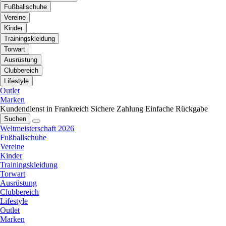
Fußballschuhe
Vereine
Kinder
Trainingskleidung
Torwart
Ausrüstung
Clubbereich
Lifestyle
Outlet
Marken
Kundendienst in Frankreich
Sichere Zahlung
Einfache Rückgabe
Suchen
Weltmeisterschaft 2026
Fußballschuhe
Vereine
Kinder
Trainingskleidung
Torwart
Ausrüstung
Clubbereich
Lifestyle
Outlet
Marken