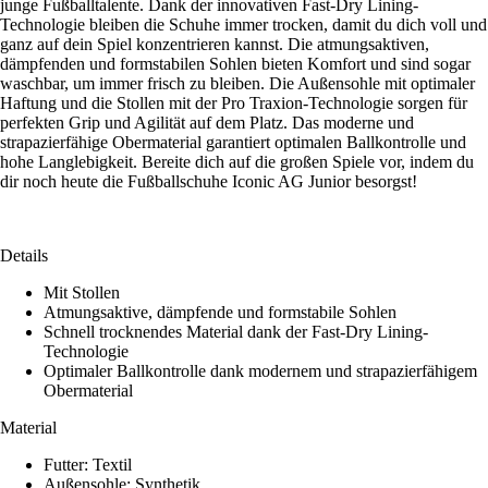
junge Fußballtalente. Dank der innovativen Fast-Dry Lining-
Technologie bleiben die Schuhe immer trocken, damit du dich voll und
ganz auf dein Spiel konzentrieren kannst. Die atmungsaktiven,
dämpfenden und formstabilen Sohlen bieten Komfort und sind sogar
waschbar, um immer frisch zu bleiben. Die Außensohle mit optimaler
Haftung und die Stollen mit der Pro Traxion-Technologie sorgen für
perfekten Grip und Agilität auf dem Platz. Das moderne und
strapazierfähige Obermaterial garantiert optimalen Ballkontrolle und
hohe Langlebigkeit. Bereite dich auf die großen Spiele vor, indem du
dir noch heute die Fußballschuhe Iconic AG Junior besorgst!
Details
Mit Stollen
Atmungsaktive, dämpfende und formstabile Sohlen
Schnell trocknendes Material dank der Fast-Dry Lining-
Technologie
Optimaler Ballkontrolle dank modernem und strapazierfähigem
Obermaterial
Material
Futter: Textil
Außensohle: Synthetik