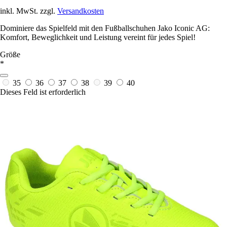
inkl. MwSt. zzgl.
Versandkosten
Dominiere das Spielfeld mit den Fußballschuhen Jako Iconic AG:
Komfort, Beweglichkeit und Leistung vereint für jedes Spiel!
Größe
*
35
36
37
38
39
40
Dieses Feld ist erforderlich