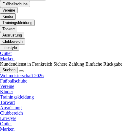
Fußballschuhe
Vereine
Kinder
Trainingskleidung
Torwart
Ausrüstung
Clubbereich
Lifestyle
Outlet
Marken
Kundendienst in Frankreich
Sichere Zahlung
Einfache Rückgabe
Suchen
Weltmeisterschaft 2026
Fußballschuhe
Vereine
Kinder
Trainingskleidung
Torwart
Ausrüstung
Clubbereich
Lifestyle
Outlet
Marken