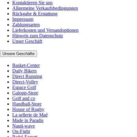
Kontaktieren Sie uns
Allgemeine Verkaufsbedingungen
Rückgabe & Erstattung
Impressum
Zahlungsarten
Lieferkosten und Versandoptionen
Hinweis zum Datenschutz
Unser Geschäft
Unsere Geschäfte
Basket-Center
Daily Bikers
Direct Running
Direct-Volley
Espace Golf
Galopp-Store
Golf and co
Handball-Store
House of Rugby
La sellerie de Maé
Made in Paradis
Nauti-wave
On-Fight
Padel-Expert