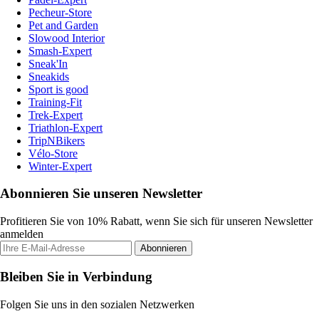
Pecheur-Store
Pet and Garden
Slowood Interior
Smash-Expert
Sneak'In
Sneakids
Sport is good
Training-Fit
Trek-Expert
Triathlon-Expert
TripNBikers
Vélo-Store
Winter-Expert
Abonnieren Sie unseren Newsletter
Profitieren Sie von 10% Rabatt, wenn Sie sich für unseren Newsletter
anmelden
Abonnieren
Bleiben Sie in Verbindung
Folgen Sie uns in den sozialen Netzwerken