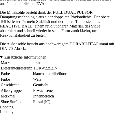
aus 2 mm natürlichem EVA.
Die Mittelsohle besteht dank der FULL DUAL PULSOR
Dämpfungstechnologie aus einer doppelten Phylondichte. Der obere
Teil ist fester für mehr Stabilität und der untere Teil besteht aus
REACTIVE BALL, einem revolutionären Material, das Stöße
absorbiert und schnell wieder in seine Form zurückkehrt, um
Reaktionsfähigkeit zu bieten.
Die Außensohle besteht aus hochwertigem DURABILITY-Gummi mit
DIN-70-Abrieb.
Zusätzliche Informationen
Marke
Joma
Lieferantenreferenz
TORW2252IN
Farbe
blanco amarillo/flúor
Farbe
Weiß
Geschlecht
Gemischt
Altersgruppe
Erwachsene
Merkmal
Innenbereich
Shoe Surface
Futsal (IC)
Loading...
Loading...