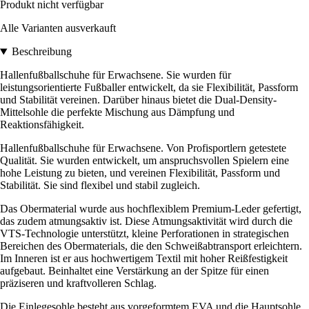
Produkt nicht verfügbar
Alle Varianten ausverkauft
Beschreibung
Hallenfußballschuhe für Erwachsene. Sie wurden für
leistungsorientierte Fußballer entwickelt, da sie Flexibilität, Passform
und Stabilität vereinen. Darüber hinaus bietet die Dual-Density-
Mittelsohle die perfekte Mischung aus Dämpfung und
Reaktionsfähigkeit.
Hallenfußballschuhe für Erwachsene. Von Profisportlern getestete
Qualität. Sie wurden entwickelt, um anspruchsvollen Spielern eine
hohe Leistung zu bieten, und vereinen Flexibilität, Passform und
Stabilität. Sie sind flexibel und stabil zugleich.
Das Obermaterial wurde aus hochflexiblem Premium-Leder gefertigt,
das zudem atmungsaktiv ist. Diese Atmungsaktivität wird durch die
VTS-Technologie unterstützt, kleine Perforationen in strategischen
Bereichen des Obermaterials, die den Schweißabtransport erleichtern.
Im Inneren ist er aus hochwertigem Textil mit hoher Reißfestigkeit
aufgebaut. Beinhaltet eine Verstärkung an der Spitze für einen
präziseren und kraftvolleren Schlag.
Die Einlegesohle besteht aus vorgeformtem EVA und die Hauptsohle