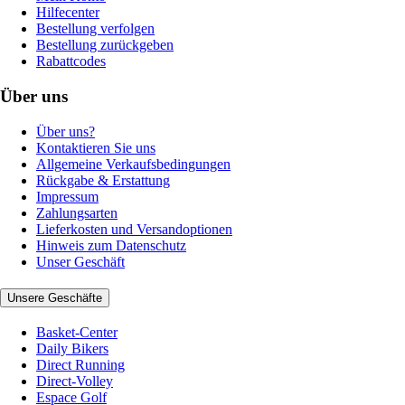
Hilfecenter
Bestellung verfolgen
Bestellung zurückgeben
Rabattcodes
Über uns
Über uns?
Kontaktieren Sie uns
Allgemeine Verkaufsbedingungen
Rückgabe & Erstattung
Impressum
Zahlungsarten
Lieferkosten und Versandoptionen
Hinweis zum Datenschutz
Unser Geschäft
Unsere Geschäfte
Basket-Center
Daily Bikers
Direct Running
Direct-Volley
Espace Golf