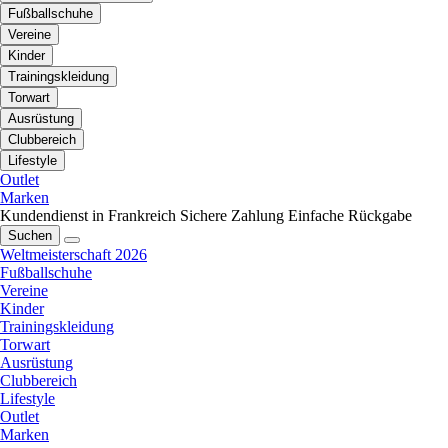
Fußballschuhe
Vereine
Kinder
Trainingskleidung
Torwart
Ausrüstung
Clubbereich
Lifestyle
Outlet
Marken
Kundendienst in Frankreich
Sichere Zahlung
Einfache Rückgabe
Suchen
Weltmeisterschaft 2026
Fußballschuhe
Vereine
Kinder
Trainingskleidung
Torwart
Ausrüstung
Clubbereich
Lifestyle
Outlet
Marken