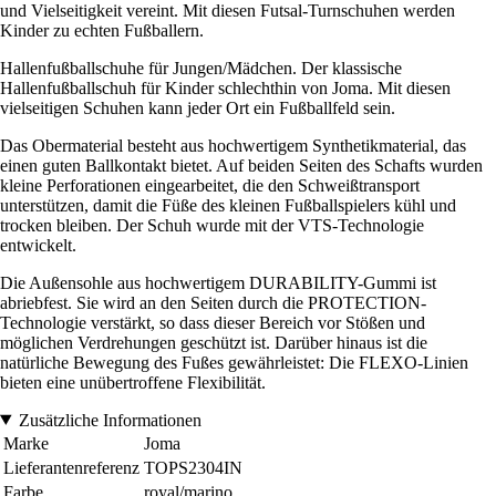
und Vielseitigkeit vereint. Mit diesen Futsal-Turnschuhen werden
Kinder zu echten Fußballern.
Hallenfußballschuhe für Jungen/Mädchen. Der klassische
Hallenfußballschuh für Kinder schlechthin von Joma. Mit diesen
vielseitigen Schuhen kann jeder Ort ein Fußballfeld sein.
Das Obermaterial besteht aus hochwertigem Synthetikmaterial, das
einen guten Ballkontakt bietet. Auf beiden Seiten des Schafts wurden
kleine Perforationen eingearbeitet, die den Schweißtransport
unterstützen, damit die Füße des kleinen Fußballspielers kühl und
trocken bleiben. Der Schuh wurde mit der VTS-Technologie
entwickelt.
Die Außensohle aus hochwertigem DURABILITY-Gummi ist
abriebfest. Sie wird an den Seiten durch die PROTECTION-
Technologie verstärkt, so dass dieser Bereich vor Stößen und
möglichen Verdrehungen geschützt ist. Darüber hinaus ist die
natürliche Bewegung des Fußes gewährleistet: Die FLEXO-Linien
bieten eine unübertroffene Flexibilität.
Zusätzliche Informationen
Marke
Joma
Lieferantenreferenz
TOPS2304IN
Farbe
royal/marino