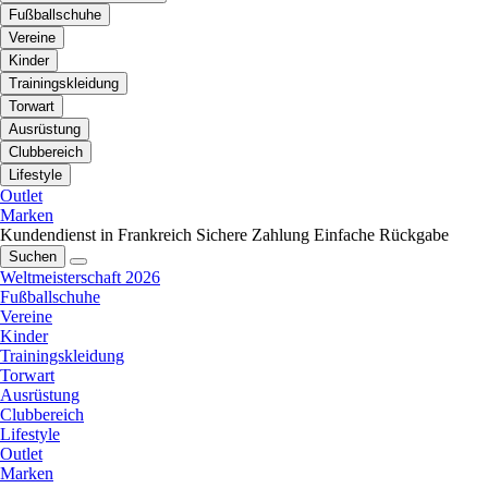
Fußballschuhe
Vereine
Kinder
Trainingskleidung
Torwart
Ausrüstung
Clubbereich
Lifestyle
Outlet
Marken
Kundendienst in Frankreich
Sichere Zahlung
Einfache Rückgabe
Suchen
Weltmeisterschaft 2026
Fußballschuhe
Vereine
Kinder
Trainingskleidung
Torwart
Ausrüstung
Clubbereich
Lifestyle
Outlet
Marken