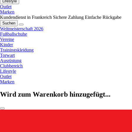
Lifestyle
Outlet
Marken
Kundendienst in Frankreich
Sichere Zahlung
Einfache Rückgabe
Suchen
Weltmeisterschaft 2026
Fußballschuhe
Vereine
Kinder
Trainingskleidung
Torwart
Ausrüstung
Clubbereich
Lifestyle
Outlet
Marken
Wird zum Warenkorb hinzugefügt...