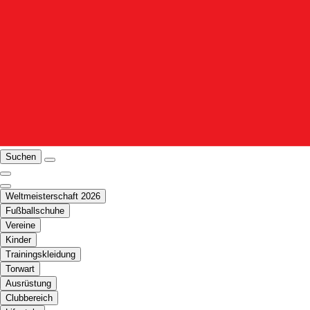
Suchen
Weltmeisterschaft 2026
Fußballschuhe
Vereine
Kinder
Trainingskleidung
Torwart
Ausrüstung
Clubbereich