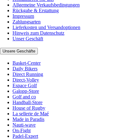
Allgemeine Verkaufsbedingungen
Rückgabe & Erstattung
Impressum
Zahlungsarten
Lieferkosten und Versandoptionen
Hinweis zum Datenschutz
Unser Geschäft
Unsere Geschäfte
Basket-Center
Daily Bikers
Direct Running
Direct-Volley
Espace Golf
Galopp-Store
Golf and co
Handball-Store
House of Rugby
La sellerie de Maé
Made in Paradis
Nauti-wave
On-Fight
Padel-Expert