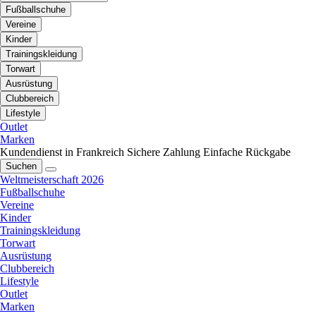
Fußballschuhe
Vereine
Kinder
Trainingskleidung
Torwart
Ausrüstung
Clubbereich
Lifestyle
Outlet
Marken
Kundendienst in Frankreich
Sichere Zahlung
Einfache Rückgabe
Suchen
Weltmeisterschaft 2026
Fußballschuhe
Vereine
Kinder
Trainingskleidung
Torwart
Ausrüstung
Clubbereich
Lifestyle
Outlet
Marken