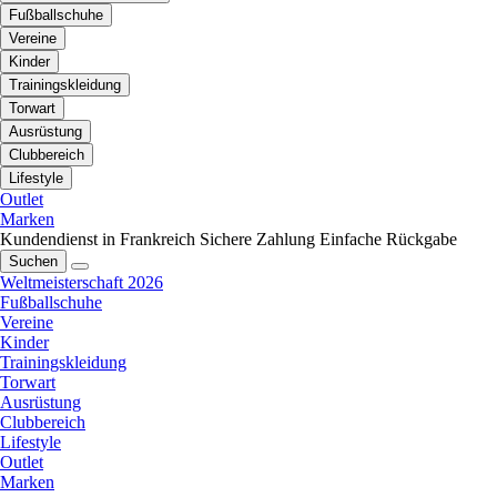
Fußballschuhe
Vereine
Kinder
Trainingskleidung
Torwart
Ausrüstung
Clubbereich
Lifestyle
Outlet
Marken
Kundendienst in Frankreich
Sichere Zahlung
Einfache Rückgabe
Suchen
Weltmeisterschaft 2026
Fußballschuhe
Vereine
Kinder
Trainingskleidung
Torwart
Ausrüstung
Clubbereich
Lifestyle
Outlet
Marken