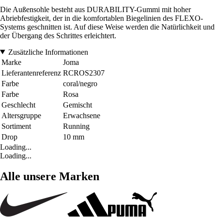
Die Außensohle besteht aus DURABILITY-Gummi mit hoher
Abriebfestigkeit, der in die komfortablen Biegelinien des FLEXO-
Systems geschnitten ist. Auf diese Weise werden die Natürlichkeit und
der Übergang des Schrittes erleichtert.
Zusätzliche Informationen
Marke
Joma
Lieferantenreferenz
RCROS2307
Farbe
coral/negro
Farbe
Rosa
Geschlecht
Gemischt
Altersgruppe
Erwachsene
Sortiment
Running
Drop
10 mm
Loading...
Loading...
Alle unsere Marken