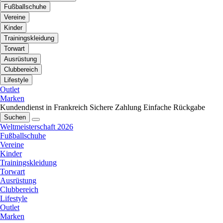
Fußballschuhe
Vereine
Kinder
Trainingskleidung
Torwart
Ausrüstung
Clubbereich
Lifestyle
Outlet
Marken
Kundendienst in Frankreich
Sichere Zahlung
Einfache Rückgabe
Suchen
Weltmeisterschaft 2026
Fußballschuhe
Vereine
Kinder
Trainingskleidung
Torwart
Ausrüstung
Clubbereich
Lifestyle
Outlet
Marken