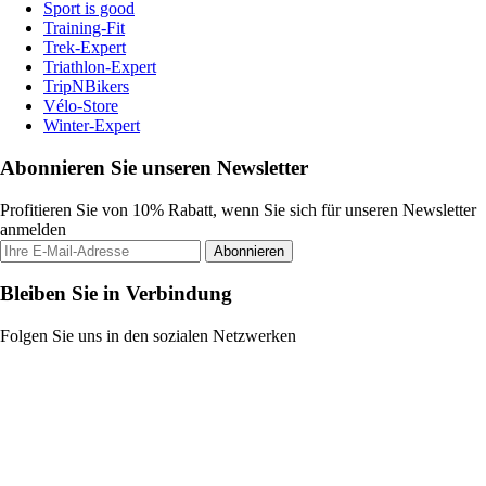
Sport is good
Training-Fit
Trek-Expert
Triathlon-Expert
TripNBikers
Vélo-Store
Winter-Expert
Abonnieren Sie unseren Newsletter
Profitieren Sie von 10% Rabatt, wenn Sie sich für unseren Newsletter
anmelden
Abonnieren
Bleiben Sie in Verbindung
Folgen Sie uns in den sozialen Netzwerken