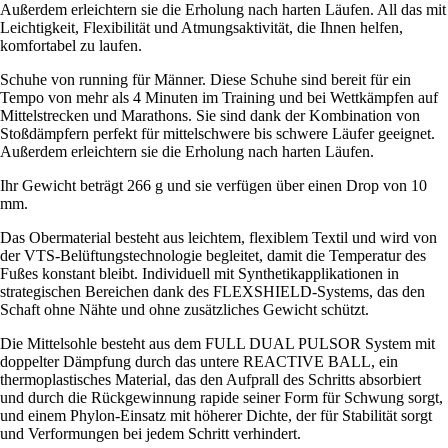
Außerdem erleichtern sie die Erholung nach harten Läufen. All das mit
Leichtigkeit, Flexibilität und Atmungsaktivität, die Ihnen helfen,
komfortabel zu laufen.
Schuhe von running für Männer. Diese Schuhe sind bereit für ein
Tempo von mehr als 4 Minuten im Training und bei Wettkämpfen auf
Mittelstrecken und Marathons. Sie sind dank der Kombination von
Stoßdämpfern perfekt für mittelschwere bis schwere Läufer geeignet.
Außerdem erleichtern sie die Erholung nach harten Läufen.
Ihr Gewicht beträgt 266 g und sie verfügen über einen Drop von 10
mm.
Das Obermaterial besteht aus leichtem, flexiblem Textil und wird von
der VTS-Belüftungstechnologie begleitet, damit die Temperatur des
Fußes konstant bleibt. Individuell mit Synthetikapplikationen in
strategischen Bereichen dank des FLEXSHIELD-Systems, das den
Schaft ohne Nähte und ohne zusätzliches Gewicht schützt.
Die Mittelsohle besteht aus dem FULL DUAL PULSOR System mit
doppelter Dämpfung durch das untere REACTIVE BALL, ein
thermoplastisches Material, das den Aufprall des Schritts absorbiert
und durch die Rückgewinnung rapide seiner Form für Schwung sorgt,
und einem Phylon-Einsatz mit höherer Dichte, der für Stabilität sorgt
und Verformungen bei jedem Schritt verhindert.