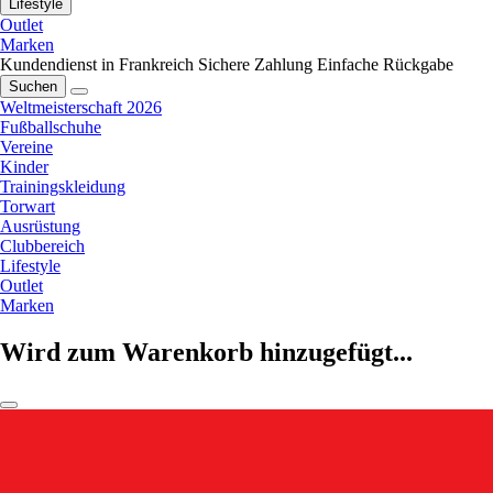
Lifestyle
Outlet
Marken
Kundendienst in Frankreich
Sichere Zahlung
Einfache Rückgabe
Suchen
Weltmeisterschaft 2026
Fußballschuhe
Vereine
Kinder
Trainingskleidung
Torwart
Ausrüstung
Clubbereich
Lifestyle
Outlet
Marken
Wird zum Warenkorb hinzugefügt...