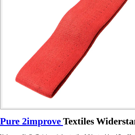
Pure 2improve
Textiles Widers