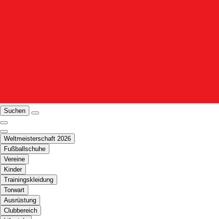
Suchen
Weltmeisterschaft 2026
Fußballschuhe
Vereine
Kinder
Trainingskleidung
Torwart
Ausrüstung
Clubbereich