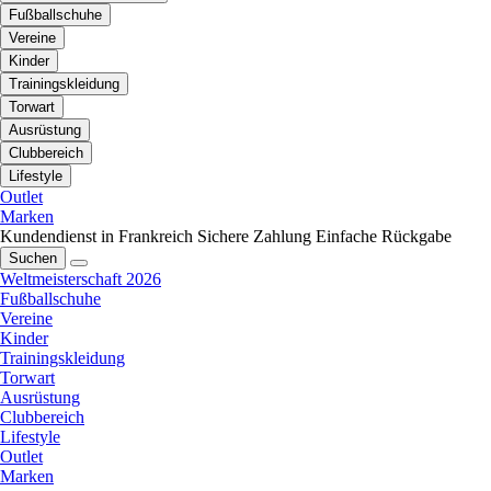
Fußballschuhe
Vereine
Kinder
Trainingskleidung
Torwart
Ausrüstung
Clubbereich
Lifestyle
Outlet
Marken
Kundendienst in Frankreich
Sichere Zahlung
Einfache Rückgabe
Suchen
Weltmeisterschaft 2026
Fußballschuhe
Vereine
Kinder
Trainingskleidung
Torwart
Ausrüstung
Clubbereich
Lifestyle
Outlet
Marken