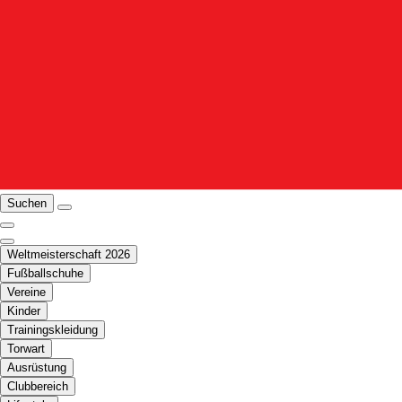
Suchen
Weltmeisterschaft 2026
Fußballschuhe
Vereine
Kinder
Trainingskleidung
Torwart
Ausrüstung
Clubbereich