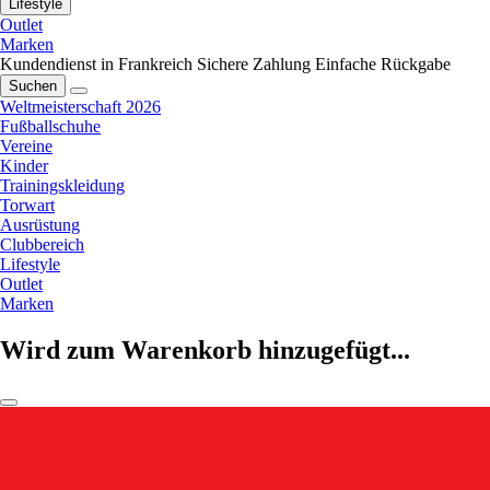
Lifestyle
Outlet
Marken
Kundendienst in Frankreich
Sichere Zahlung
Einfache Rückgabe
Suchen
Weltmeisterschaft 2026
Fußballschuhe
Vereine
Kinder
Trainingskleidung
Torwart
Ausrüstung
Clubbereich
Lifestyle
Outlet
Marken
Wird zum Warenkorb hinzugefügt...