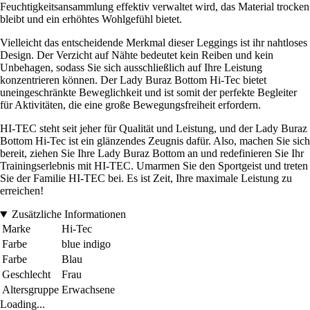
Feuchtigkeitsansammlung effektiv verwaltet wird, das Material trocken
bleibt und ein erhöhtes Wohlgefühl bietet.
Vielleicht das entscheidende Merkmal dieser Leggings ist ihr nahtloses
Design. Der Verzicht auf Nähte bedeutet kein Reiben und kein
Unbehagen, sodass Sie sich ausschließlich auf Ihre Leistung
konzentrieren können. Der Lady Buraz Bottom Hi-Tec bietet
uneingeschränkte Beweglichkeit und ist somit der perfekte Begleiter
für Aktivitäten, die eine große Bewegungsfreiheit erfordern.
HI-TEC steht seit jeher für Qualität und Leistung, und der Lady Buraz
Bottom Hi-Tec ist ein glänzendes Zeugnis dafür. Also, machen Sie sich
bereit, ziehen Sie Ihre Lady Buraz Bottom an und redefinieren Sie Ihr
Trainingserlebnis mit HI-TEC. Umarmen Sie den Sportgeist und treten
Sie der Familie HI-TEC bei. Es ist Zeit, Ihre maximale Leistung zu
erreichen!
Zusätzliche Informationen
Marke
Hi-Tec
Farbe
blue indigo
Farbe
Blau
Geschlecht
Frau
Altersgruppe
Erwachsene
Loading...