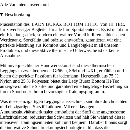
Alle Varianten ausverkauft
Beschreibung
Präsentation des 'LADY BURAZ BOTTOM HITEC' von HI-TEC,
Ihr zuverlässiger Begleiter für alle Ihre Sportabenteuer. Es ist nicht nur
ein Kleidungsstück, sondern ein wahrer Vorteil in Ihrem athletischen
Werdegang. Sorgfältig und präzise entworfen, garantieren wir eine
perfekte Mischung aus Komfort und Langlebigkeit in all unseren
Produkten, und diese aktive thermische Unterwäsche ist da keine
Ausnahme.
Mit unvergleichlicher Handwerkskunst sind diese thermischen
Leggings in zwei bequemen Größen, S/M und L/XL, erhältlich und
bieten die perfekte Passform für jedermann. Hergestellt aus 75 %
Nylon und 25 % Polyester, bietet der Lady Buraz Bottom Hi-Tec
außergewöhnliche Stärke und garantiert eine langlebige Beziehung zu
Ihrem Sport oder Ihrem bevorzugten Trainingsprogramm.
Was diese einzigartigen Leggings auszeichnet, sind ihre durchdachten
und einzigartigen Spezifikationen. Mit erstklassigen
Atmungsaktivitätsmerkmalen ermöglicht der Stoff eine angemessene
Luftzirkulation, reduziert das Schwitzen und hält Sie während dieser
intensiven Trainingseinheiten kühl und bequem. Darüber hinaus sorgt
die innovative Schnelltrocknungstechnologie dafür, dass die