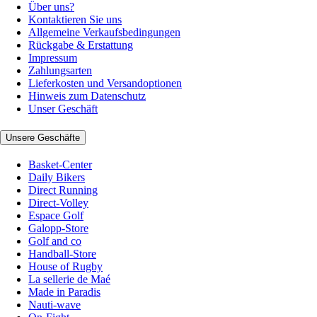
Über uns?
Kontaktieren Sie uns
Allgemeine Verkaufsbedingungen
Rückgabe & Erstattung
Impressum
Zahlungsarten
Lieferkosten und Versandoptionen
Hinweis zum Datenschutz
Unser Geschäft
Unsere Geschäfte
Basket-Center
Daily Bikers
Direct Running
Direct-Volley
Espace Golf
Galopp-Store
Golf and co
Handball-Store
House of Rugby
La sellerie de Maé
Made in Paradis
Nauti-wave