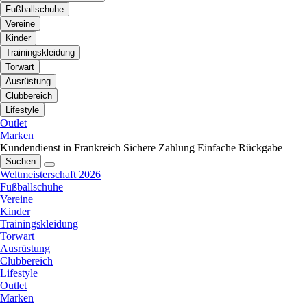
Fußballschuhe
Vereine
Kinder
Trainingskleidung
Torwart
Ausrüstung
Clubbereich
Lifestyle
Outlet
Marken
Kundendienst in Frankreich
Sichere Zahlung
Einfache Rückgabe
Suchen
Weltmeisterschaft 2026
Fußballschuhe
Vereine
Kinder
Trainingskleidung
Torwart
Ausrüstung
Clubbereich
Lifestyle
Outlet
Marken