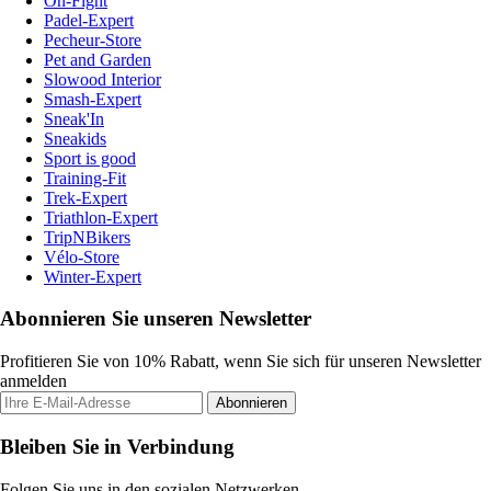
On-Fight
Padel-Expert
Pecheur-Store
Pet and Garden
Slowood Interior
Smash-Expert
Sneak'In
Sneakids
Sport is good
Training-Fit
Trek-Expert
Triathlon-Expert
TripNBikers
Vélo-Store
Winter-Expert
Abonnieren Sie unseren Newsletter
Profitieren Sie von 10% Rabatt, wenn Sie sich für unseren Newsletter
anmelden
Abonnieren
Bleiben Sie in Verbindung
Folgen Sie uns in den sozialen Netzwerken