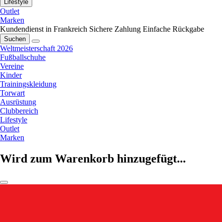
Lifestyle
Outlet
Marken
Kundendienst in Frankreich
Sichere Zahlung
Einfache Rückgabe
Suchen
Weltmeisterschaft 2026
Fußballschuhe
Vereine
Kinder
Trainingskleidung
Torwart
Ausrüstung
Clubbereich
Lifestyle
Outlet
Marken
Wird zum Warenkorb hinzugefügt...