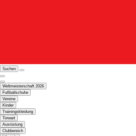
Suchen
Weltmeisterschaft 2026
Fußballschuhe
Vereine
Kinder
Trainingskleidung
Torwart
Ausrüstung
Clubbereich