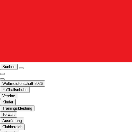
Suchen
Weltmeisterschaft 2026
Fußballschuhe
Vereine
Kinder
Trainingskleidung
Torwart
Ausrüstung
Clubbereich