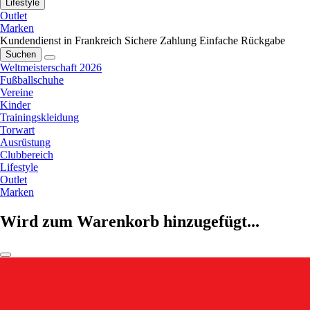
Lifestyle
Outlet
Marken
Kundendienst in Frankreich
Sichere Zahlung
Einfache Rückgabe
Suchen
Weltmeisterschaft 2026
Fußballschuhe
Vereine
Kinder
Trainingskleidung
Torwart
Ausrüstung
Clubbereich
Lifestyle
Outlet
Marken
Wird zum Warenkorb hinzugefügt...