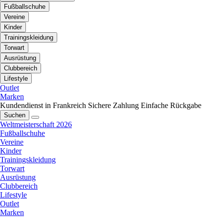
Fußballschuhe
Vereine
Kinder
Trainingskleidung
Torwart
Ausrüstung
Clubbereich
Lifestyle
Outlet
Marken
Kundendienst in Frankreich
Sichere Zahlung
Einfache Rückgabe
Suchen
Weltmeisterschaft 2026
Fußballschuhe
Vereine
Kinder
Trainingskleidung
Torwart
Ausrüstung
Clubbereich
Lifestyle
Outlet
Marken