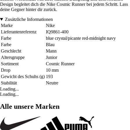
Design begleitet dich die Nike Cosmic Runner bei jedem Schritt. Lass
deine Gegner hinter dir zurück.
Zusätzliche Informationen
Marke
Nike
Lieferantenreferenz
IQ9861-400
Farbe
blue crystal/picante red-midnight navy
Farbe
Blau
Geschlecht
Mann
Altersgruppe
Junior
Sortiment
Cosmic Runner
Drop
10 mm
Gewicht des Schuhs (g)
193
Stabilität
Neutre
Loading...
Loading...
Alle unsere Marken