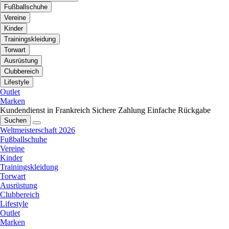
Fußballschuhe
Vereine
Kinder
Trainingskleidung
Torwart
Ausrüstung
Clubbereich
Lifestyle
Outlet
Marken
Kundendienst in Frankreich
Sichere Zahlung
Einfache Rückgabe
Suchen
Weltmeisterschaft 2026
Fußballschuhe
Vereine
Kinder
Trainingskleidung
Torwart
Ausrüstung
Clubbereich
Lifestyle
Outlet
Marken