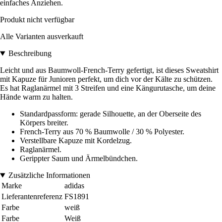
einfaches Anziehen.
Produkt nicht verfügbar
Alle Varianten ausverkauft
Beschreibung
Leicht und aus Baumwoll-French-Terry gefertigt, ist dieses Sweatshirt
mit Kapuze für Junioren perfekt, um dich vor der Kälte zu schützen.
Es hat Raglanärmel mit 3 Streifen und eine Kängurutasche, um deine
Hände warm zu halten.
Standardpassform: gerade Silhouette, an der Oberseite des
Körpers breiter.
French-Terry aus 70 % Baumwolle / 30 % Polyester.
Verstellbare Kapuze mit Kordelzug.
Raglanärmel.
Gerippter Saum und Ärmelbündchen.
Zusätzliche Informationen
Marke
adidas
Lieferantenreferenz
FS1891
Farbe
weiß
Farbe
Weiß