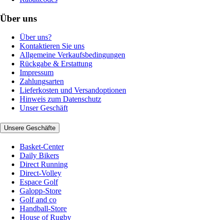
Über uns
Über uns?
Kontaktieren Sie uns
Allgemeine Verkaufsbedingungen
Rückgabe & Erstattung
Impressum
Zahlungsarten
Lieferkosten und Versandoptionen
Hinweis zum Datenschutz
Unser Geschäft
Unsere Geschäfte
Basket-Center
Daily Bikers
Direct Running
Direct-Volley
Espace Golf
Galopp-Store
Golf and co
Handball-Store
House of Rugby