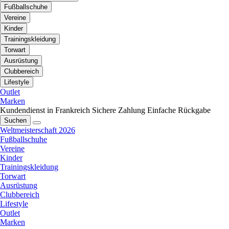
Fußballschuhe
Vereine
Kinder
Trainingskleidung
Torwart
Ausrüstung
Clubbereich
Lifestyle
Outlet
Marken
Kundendienst in Frankreich
Sichere Zahlung
Einfache Rückgabe
Suchen
Weltmeisterschaft 2026
Fußballschuhe
Vereine
Kinder
Trainingskleidung
Torwart
Ausrüstung
Clubbereich
Lifestyle
Outlet
Marken