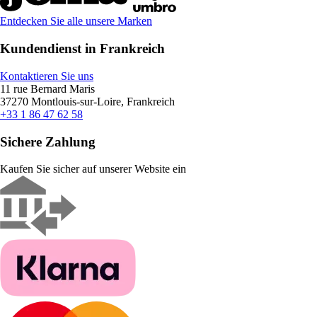
Entdecken Sie alle unsere Marken
Kundendienst in Frankreich
Kontaktieren Sie uns
11 rue Bernard Maris
37270 Montlouis-sur-Loire, Frankreich
+33 1 86 47 62 58
Sichere Zahlung
Kaufen Sie sicher auf unserer Website ein