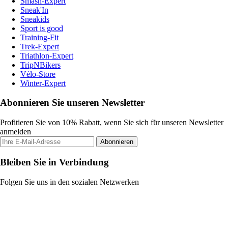
Smash-Expert
Sneak'In
Sneakids
Sport is good
Training-Fit
Trek-Expert
Triathlon-Expert
TripNBikers
Vélo-Store
Winter-Expert
Abonnieren Sie unseren Newsletter
Profitieren Sie von 10% Rabatt, wenn Sie sich für unseren Newsletter
anmelden
Abonnieren
Bleiben Sie in Verbindung
Folgen Sie uns in den sozialen Netzwerken