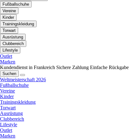
Fußballschuhe
Vereine
Kinder
Trainingskleidung
Torwart
Ausrüstung
Clubbereich
Lifestyle
Outlet
Marken
Kundendienst in Frankreich
Sichere Zahlung
Einfache Rückgabe
Suchen
Weltmeisterschaft 2026
Fußballschuhe
Vereine
Kinder
Trainingskleidung
Torwart
Ausrüstung
Clubbereich
Lifestyle
Outlet
Marken