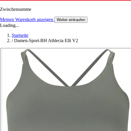
Zwischensumme
Meinen Warenkorb anzeigen
Weiter einkaufen
Loading...
Startseite
/
Damen-Sport-BH Athlecia Elli V2