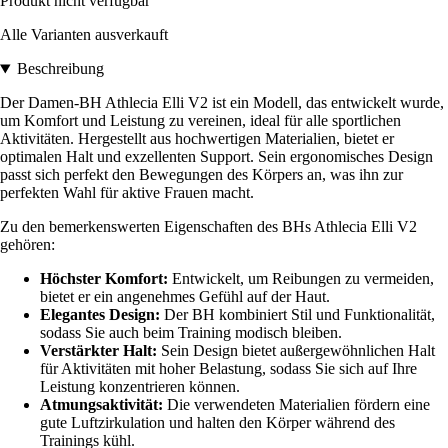
Produkt nicht verfügbar
Alle Varianten ausverkauft
Beschreibung
Der Damen-BH Athlecia Elli V2 ist ein Modell, das entwickelt wurde,
um Komfort und Leistung zu vereinen, ideal für alle sportlichen
Aktivitäten. Hergestellt aus hochwertigen Materialien, bietet er
optimalen Halt und exzellenten Support. Sein ergonomisches Design
passt sich perfekt den Bewegungen des Körpers an, was ihn zur
perfekten Wahl für aktive Frauen macht.
Zu den bemerkenswerten Eigenschaften des BHs Athlecia Elli V2
gehören:
Höchster Komfort:
Entwickelt, um Reibungen zu vermeiden,
bietet er ein angenehmes Gefühl auf der Haut.
Elegantes Design:
Der BH kombiniert Stil und Funktionalität,
sodass Sie auch beim Training modisch bleiben.
Verstärkter Halt:
Sein Design bietet außergewöhnlichen Halt
für Aktivitäten mit hoher Belastung, sodass Sie sich auf Ihre
Leistung konzentrieren können.
Atmungsaktivität:
Die verwendeten Materialien fördern eine
gute Luftzirkulation und halten den Körper während des
Trainings kühl.