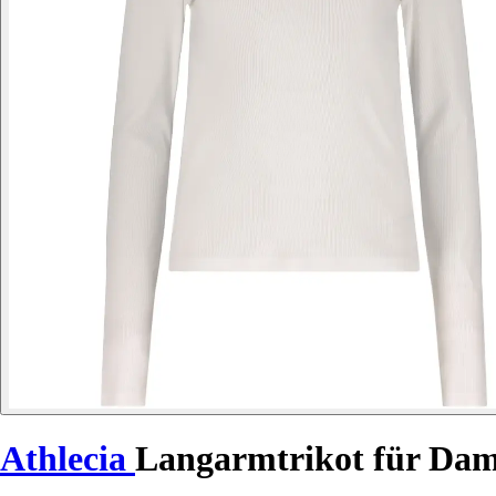
Athlecia
Langarmtrikot für Da