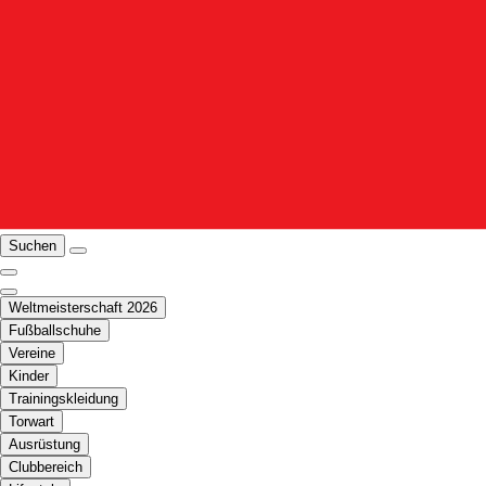
Suchen
Weltmeisterschaft 2026
Fußballschuhe
Vereine
Kinder
Trainingskleidung
Torwart
Ausrüstung
Clubbereich