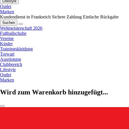
Lifestyle
Outlet
Marken
Kundendienst in Frankreich
Sichere Zahlung
Einfache Rückgabe
Suchen
Weltmeisterschaft 2026
Fußballschuhe
Vereine
Kinder
Trainingskleidung
Torwart
Ausrüstung
Clubbereich
Lifestyle
Outlet
Marken
Wird zum Warenkorb hinzugefügt...