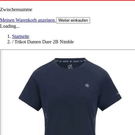
Zwischensumme
Meinen Warenkorb anzeigen
Weiter einkaufen
Loading...
Startseite
/
Trikot Damen Dare 2B Nimble