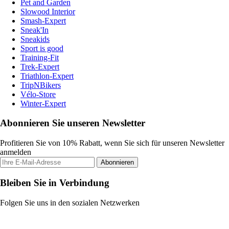
Pet and Garden
Slowood Interior
Smash-Expert
Sneak'In
Sneakids
Sport is good
Training-Fit
Trek-Expert
Triathlon-Expert
TripNBikers
Vélo-Store
Winter-Expert
Abonnieren Sie unseren Newsletter
Profitieren Sie von 10% Rabatt, wenn Sie sich für unseren Newsletter
anmelden
Abonnieren
Bleiben Sie in Verbindung
Folgen Sie uns in den sozialen Netzwerken