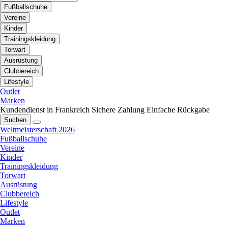
Fußballschuhe
Vereine
Kinder
Trainingskleidung
Torwart
Ausrüstung
Clubbereich
Lifestyle
Outlet
Marken
Kundendienst in Frankreich
Sichere Zahlung
Einfache Rückgabe
Suchen
Weltmeisterschaft 2026
Fußballschuhe
Vereine
Kinder
Trainingskleidung
Torwart
Ausrüstung
Clubbereich
Lifestyle
Outlet
Marken