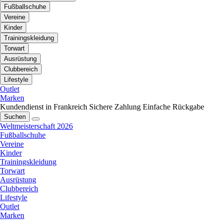
Fußballschuhe
Vereine
Kinder
Trainingskleidung
Torwart
Ausrüstung
Clubbereich
Lifestyle
Outlet
Marken
Kundendienst in Frankreich
Sichere Zahlung
Einfache Rückgabe
Suchen
Weltmeisterschaft 2026
Fußballschuhe
Vereine
Kinder
Trainingskleidung
Torwart
Ausrüstung
Clubbereich
Lifestyle
Outlet
Marken