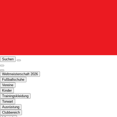
Suchen
Weltmeisterschaft 2026
Fußballschuhe
Vereine
Kinder
Trainingskleidung
Torwart
Ausrüstung
Clubbereich