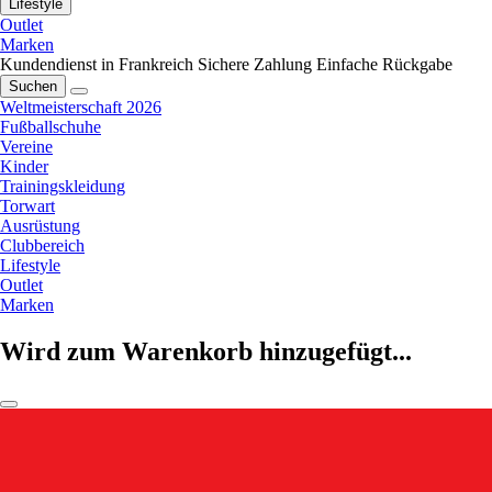
Lifestyle
Outlet
Marken
Kundendienst in Frankreich
Sichere Zahlung
Einfache Rückgabe
Suchen
Weltmeisterschaft 2026
Fußballschuhe
Vereine
Kinder
Trainingskleidung
Torwart
Ausrüstung
Clubbereich
Lifestyle
Outlet
Marken
Wird zum Warenkorb hinzugefügt...