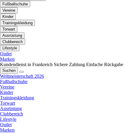
Fußballschuhe
Vereine
Kinder
Trainingskleidung
Torwart
Ausrüstung
Clubbereich
Lifestyle
Outlet
Marken
Kundendienst in Frankreich
Sichere Zahlung
Einfache Rückgabe
Suchen
Weltmeisterschaft 2026
Fußballschuhe
Vereine
Kinder
Trainingskleidung
Torwart
Ausrüstung
Clubbereich
Lifestyle
Outlet
Marken