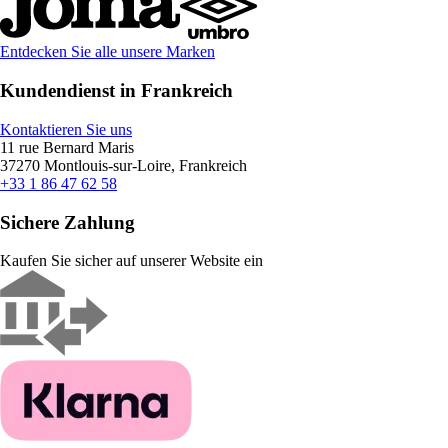
Entdecken Sie alle unsere Marken
Kundendienst in Frankreich
Kontaktieren Sie uns
11 rue Bernard Maris
37270 Montlouis-sur-Loire, Frankreich
+33 1 86 47 62 58
Sichere Zahlung
Kaufen Sie sicher auf unserer Website ein