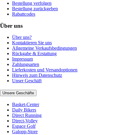
Bestellung verfolgen
Bestellung zurückgeben
Rabattcodes
Über uns
Über uns?
Kontaktieren Sie uns
Allgemeine Verkaufsbedingungen
Rückgabe & Erstattung
Impressum
Zahlungsarten
Lieferkosten und Versandoptionen
Hinweis zum Datenschutz
Unser Geschäft
Unsere Geschäfte
Basket-Center
Daily Bikers
Direct Running
Direct-Volley
Espace Golf
Galopp-Store