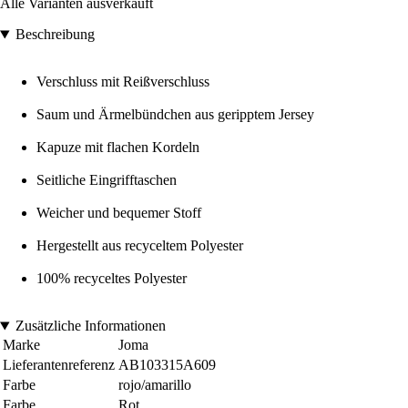
Alle Varianten ausverkauft
Beschreibung
Verschluss mit Reißverschluss
Saum und Ärmelbündchen aus geripptem Jersey
Kapuze mit flachen Kordeln
Seitliche Eingrifftaschen
Weicher und bequemer Stoff
Hergestellt aus recyceltem Polyester
100% recyceltes Polyester
Zusätzliche Informationen
Marke
Joma
Lieferantenreferenz
AB103315A609
Farbe
rojo/amarillo
Farbe
Rot