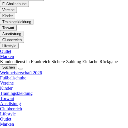
Fußballschuhe
Vereine
Kinder
Trainingskleidung
Torwart
Ausrüstung
Clubbereich
Lifestyle
Outlet
Marken
Kundendienst in Frankreich
Sichere Zahlung
Einfache Rückgabe
Suchen
Weltmeisterschaft 2026
Fußballschuhe
Vereine
Kinder
Trainingskleidung
Torwart
Ausrüstung
Clubbereich
Lifestyle
Outlet
Marken