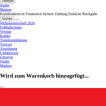
Lifestyle
Outlet
Marken
Kundendienst in Frankreich
Sichere Zahlung
Einfache Rückgabe
Suchen
Weltmeisterschaft 2026
Fußballschuhe
Vereine
Kinder
Trainingskleidung
Torwart
Ausrüstung
Clubbereich
Lifestyle
Outlet
Marken
Wird zum Warenkorb hinzugefügt...