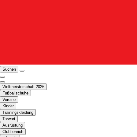
Suchen
Weltmeisterschaft 2026
Fußballschuhe
Vereine
Kinder
Trainingskleidung
Torwart
Ausrüstung
Clubbereich