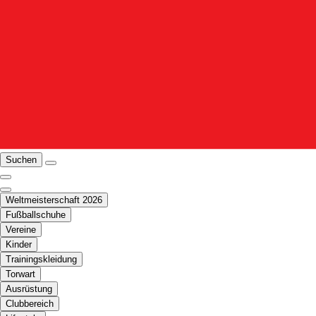
Suchen
Weltmeisterschaft 2026
Fußballschuhe
Vereine
Kinder
Trainingskleidung
Torwart
Ausrüstung
Clubbereich