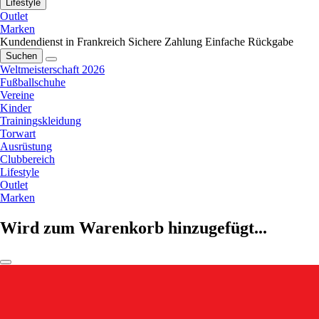
Lifestyle
Outlet
Marken
Kundendienst in Frankreich
Sichere Zahlung
Einfache Rückgabe
Suchen
Weltmeisterschaft 2026
Fußballschuhe
Vereine
Kinder
Trainingskleidung
Torwart
Ausrüstung
Clubbereich
Lifestyle
Outlet
Marken
Wird zum Warenkorb hinzugefügt...