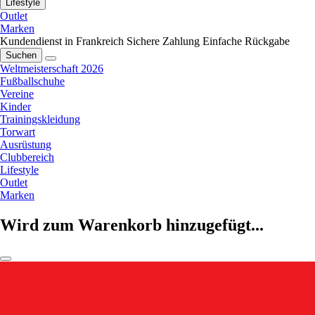
Lifestyle
Outlet
Marken
Kundendienst in Frankreich
Sichere Zahlung
Einfache Rückgabe
Suchen
Weltmeisterschaft 2026
Fußballschuhe
Vereine
Kinder
Trainingskleidung
Torwart
Ausrüstung
Clubbereich
Lifestyle
Outlet
Marken
Wird zum Warenkorb hinzugefügt...