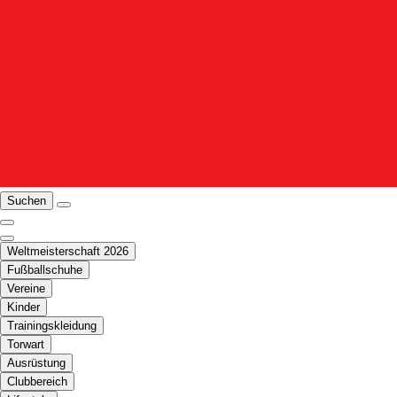
Suchen
Weltmeisterschaft 2026
Fußballschuhe
Vereine
Kinder
Trainingskleidung
Torwart
Ausrüstung
Clubbereich