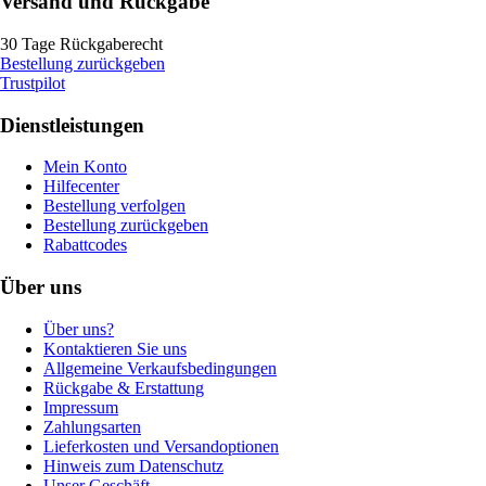
Versand und Rückgabe
30 Tage Rückgaberecht
Bestellung zurückgeben
Trustpilot
Dienstleistungen
Mein Konto
Hilfecenter
Bestellung verfolgen
Bestellung zurückgeben
Rabattcodes
Über uns
Über uns?
Kontaktieren Sie uns
Allgemeine Verkaufsbedingungen
Rückgabe & Erstattung
Impressum
Zahlungsarten
Lieferkosten und Versandoptionen
Hinweis zum Datenschutz
Unser Geschäft