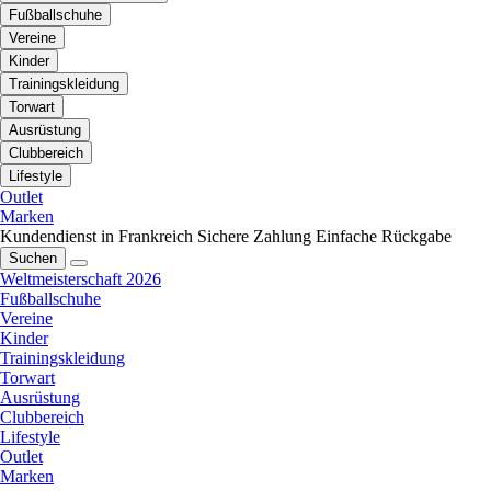
Fußballschuhe
Vereine
Kinder
Trainingskleidung
Torwart
Ausrüstung
Clubbereich
Lifestyle
Outlet
Marken
Kundendienst in Frankreich
Sichere Zahlung
Einfache Rückgabe
Suchen
Weltmeisterschaft 2026
Fußballschuhe
Vereine
Kinder
Trainingskleidung
Torwart
Ausrüstung
Clubbereich
Lifestyle
Outlet
Marken