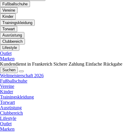
Fußballschuhe
Vereine
Kinder
Trainingskleidung
Torwart
Ausrüstung
Clubbereich
Lifestyle
Outlet
Marken
Kundendienst in Frankreich
Sichere Zahlung
Einfache Rückgabe
Suchen
Weltmeisterschaft 2026
Fußballschuhe
Vereine
Kinder
Trainingskleidung
Torwart
Ausrüstung
Clubbereich
Lifestyle
Outlet
Marken