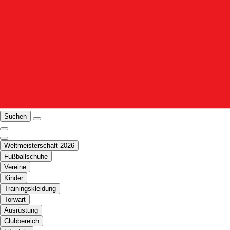
Suchen
Weltmeisterschaft 2026
Fußballschuhe
Vereine
Kinder
Trainingskleidung
Torwart
Ausrüstung
Clubbereich