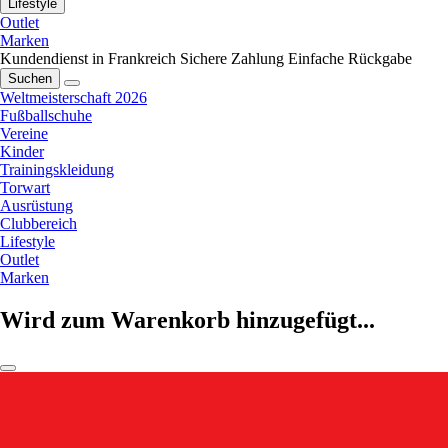
Lifestyle
Outlet
Marken
Kundendienst in Frankreich
Sichere Zahlung
Einfache Rückgabe
Suchen
Weltmeisterschaft 2026
Fußballschuhe
Vereine
Kinder
Trainingskleidung
Torwart
Ausrüstung
Clubbereich
Lifestyle
Outlet
Marken
Wird zum Warenkorb hinzugefügt...