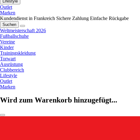
Lifestyle
Outlet
Marken
Kundendienst in Frankreich
Sichere Zahlung
Einfache Rückgabe
Suchen
Weltmeisterschaft 2026
Fußballschuhe
Vereine
Kinder
Trainingskleidung
Torwart
Ausrüstung
Clubbereich
Lifestyle
Outlet
Marken
Wird zum Warenkorb hinzugefügt...