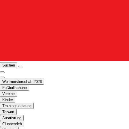
Suchen
Weltmeisterschaft 2026
Fußballschuhe
Vereine
Kinder
Trainingskleidung
Torwart
Ausrüstung
Clubbereich