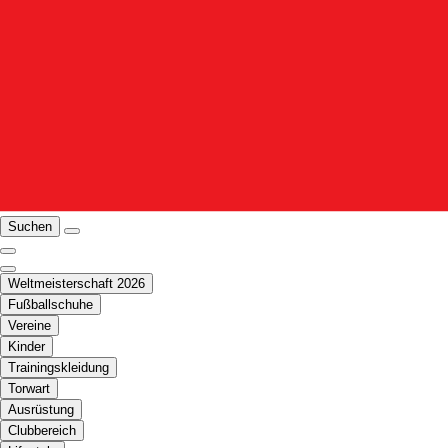
Suchen
Weltmeisterschaft 2026
Fußballschuhe
Vereine
Kinder
Trainingskleidung
Torwart
Ausrüstung
Clubbereich