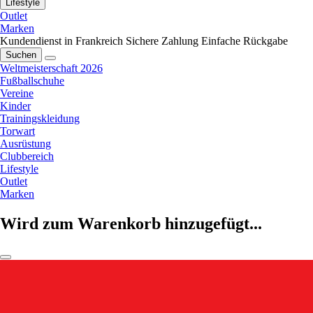
Lifestyle
Outlet
Marken
Kundendienst in Frankreich
Sichere Zahlung
Einfache Rückgabe
Suchen
Weltmeisterschaft 2026
Fußballschuhe
Vereine
Kinder
Trainingskleidung
Torwart
Ausrüstung
Clubbereich
Lifestyle
Outlet
Marken
Wird zum Warenkorb hinzugefügt...