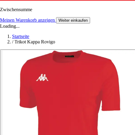
Zwischensumme
Meinen Warenkorb anzeigen
Weiter einkaufen
Loading...
Startseite
/
Trikot Kappa Rovigo