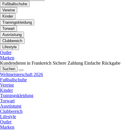
Fußballschuhe
Vereine
Kinder
Trainingskleidung
Torwart
Ausrüstung
Clubbereich
Lifestyle
Outlet
Marken
Kundendienst in Frankreich
Sichere Zahlung
Einfache Rückgabe
Suchen
Weltmeisterschaft 2026
Fußballschuhe
Vereine
Kinder
Trainingskleidung
Torwart
Ausrüstung
Clubbereich
Lifestyle
Outlet
Marken