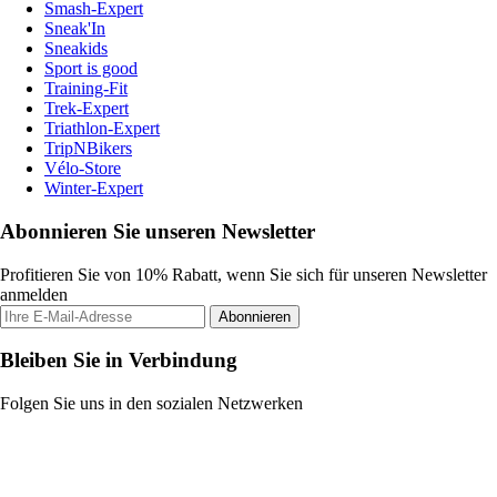
Smash-Expert
Sneak'In
Sneakids
Sport is good
Training-Fit
Trek-Expert
Triathlon-Expert
TripNBikers
Vélo-Store
Winter-Expert
Abonnieren Sie unseren Newsletter
Profitieren Sie von 10% Rabatt, wenn Sie sich für unseren Newsletter
anmelden
Abonnieren
Bleiben Sie in Verbindung
Folgen Sie uns in den sozialen Netzwerken