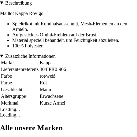
Beschreibung
Maillot Kappa Rovigo
Spieltrikot mit Rundhalsausschnitt, Mesh-Elementen an den
Ärmeln.
Aufgesticktes Omini-Emblem auf der Brust.
Material speziell behandelt, um Feuchtigkeit abzuleiten.
100% Polyester.
Zusätzliche Informationen
Marke
Kappa
Lieferantenreferenz
304IPR0-906
Farbe
rot/weiß
Farbe
Rot
Geschlecht
Mann
Altersgruppe
Erwachsene
Merkmal
Kurze Ärmel
Loading...
Loading...
Alle unsere Marken