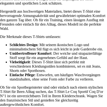
eleganten und sportlichen Look schätzen.
Hergestellt aus hochwertigen Materialien, bietet dieses T-Shirt eine
hervorragende Atmungsaktivität und gewährleistet optimalen Komfort
den ganzen Tag über. Ob für ein Training, einen lässigen Ausflug mit
Freunden oder einfach für den Alltag, dieses Modell ist die perfekte
Wahl.
Die Merkmale dieses T-Shirts umfassen:
Schlichtes Design
: Mit seinem ikonischen Logo und
minimalistischem Stil fügt es sich leicht in jede Garderobe ein.
Unübertroffener Komfort
: Der weiche und strapazierfähige
Stoff sorgt für ein angenehmes Gefühl auf der Haut.
Vielseitigkeit
: Dieses T-Shirt lässt sich perfekt mit
verschiedenen Kleidungsstilen kombinieren, sei es mit Jeans,
Shorts oder Sporthosen.
Einfache Pflege
: Entworfen, um häufigen Waschvorgängen
standzuhalten, ohne seine Form oder Farbe zu verlieren.
Ob Sie ein Sportbegeisterter sind oder einfach nach einem stylischen
T-Shirt für Ihren Alltag suchen, das T-Shirt Le Coq Sportif Coq D'or
N°1 ist ein unverzichtbares Teil in Ihrem Kleiderschrank. Wagen Sie
den französischen Stil und genießen Sie gleichzeitig
außergewöhnlichen Komfort.