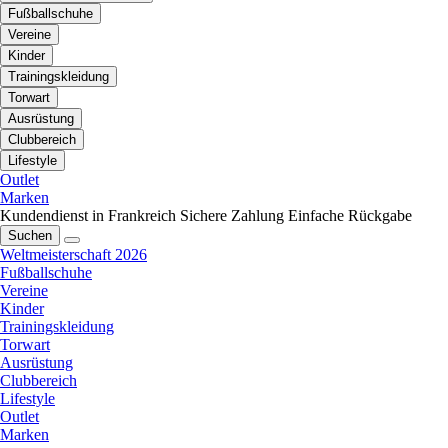
Fußballschuhe
Vereine
Kinder
Trainingskleidung
Torwart
Ausrüstung
Clubbereich
Lifestyle
Outlet
Marken
Kundendienst in Frankreich
Sichere Zahlung
Einfache Rückgabe
Suchen
Weltmeisterschaft 2026
Fußballschuhe
Vereine
Kinder
Trainingskleidung
Torwart
Ausrüstung
Clubbereich
Lifestyle
Outlet
Marken