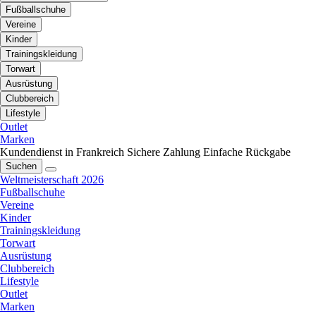
Fußballschuhe
Vereine
Kinder
Trainingskleidung
Torwart
Ausrüstung
Clubbereich
Lifestyle
Outlet
Marken
Kundendienst in Frankreich
Sichere Zahlung
Einfache Rückgabe
Suchen
Weltmeisterschaft 2026
Fußballschuhe
Vereine
Kinder
Trainingskleidung
Torwart
Ausrüstung
Clubbereich
Lifestyle
Outlet
Marken