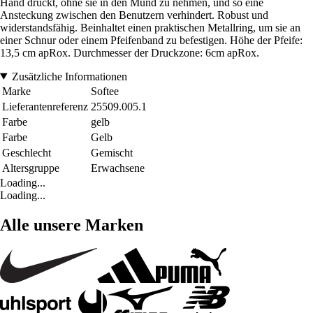
Hand drückt, ohne sie in den Mund zu nehmen, und so eine
Ansteckung zwischen den Benutzern verhindert. Robust und
widerstandsfähig. Beinhaltet einen praktischen Metallring, um sie an
einer Schnur oder einem Pfeifenband zu befestigen. Höhe der Pfeife:
13,5 cm apRox. Durchmesser der Druckzone: 6cm apRox.
Zusätzliche Informationen
Marke
Softee
Lieferantenreferenz
25509.005.1
Farbe
gelb
Farbe
Gelb
Geschlecht
Gemischt
Altersgruppe
Erwachsene
Loading...
Loading...
Alle unsere Marken