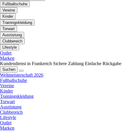
Fußballschuhe
Vereine
Kinder
Trainingskleidung
Torwart
Ausrüstung
Clubbereich
Lifestyle
Outlet
Marken
Kundendienst in Frankreich
Sichere Zahlung
Einfache Rückgabe
Suchen
Weltmeisterschaft 2026
Fußballschuhe
Vereine
Kinder
Trainingskleidung
Torwart
Ausrüstung
Clubbereich
Lifestyle
Outlet
Marken