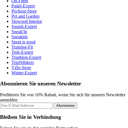
On-Fight
Padel-Expert
Pecheur-Store
Pet and Garden
Slowood Interior
Smash-Expert
Sneak'In
Sneakids
Sport is good
Training-Fit
Trek-Expert
Triathlon-Expert
TripNBikers
Vélo-Store
Winter-Expert
Abonnieren Sie unseren Newsletter
Profitieren Sie von 10% Rabatt, wenn Sie sich für unseren Newsletter
anmelden
Abonnieren
Bleiben Sie in Verbindung