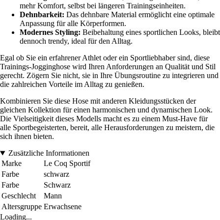
mehr Komfort, selbst bei längeren Trainingseinheiten.
Dehnbarkeit:
Das dehnbare Material ermöglicht eine optimale
Anpassung für alle Körperformen.
Modernes Styling:
Beibehaltung eines sportlichen Looks, bleibt
dennoch trendy, ideal für den Alltag.
Egal ob Sie ein erfahrener Athlet oder ein Sportliebhaber sind, diese
Trainings-Jogginghose wird Ihren Anforderungen an Qualität und Stil
gerecht. Zögern Sie nicht, sie in Ihre Übungsroutine zu integrieren und
die zahlreichen Vorteile im Alltag zu genießen.
Kombinieren Sie diese Hose mit anderen Kleidungsstücken der
gleichen Kollektion für einen harmonischen und dynamischen Look.
Die Vielseitigkeit dieses Modells macht es zu einem Must-Have für
alle Sportbegeisterten, bereit, alle Herausforderungen zu meistern, die
sich ihnen bieten.
Zusätzliche Informationen
Marke
Le Coq Sportif
Farbe
schwarz
Farbe
Schwarz
Geschlecht
Mann
Altersgruppe
Erwachsene
Loading...