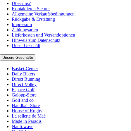
Über uns?
Kontaktieren Sie uns
Allgemeine Verkaufsbedingungen
Rückgabe & Erstattung
Impressum
Zahlungsarten
Lieferkosten und Versandoptionen
Hinweis zum Datenschutz
Unser Geschäft
Unsere Geschäfte
Basket-Center
Daily Bikers
Direct Running
Direct-Volley
Espace Golf
Galopp-Store
Golf and co
Handball-Store
House of Rugby
La sellerie de Maé
Made in Paradis
Nauti-wave