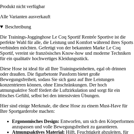
Produkt nicht verfügbar
Alle Varianten ausverkauft
Beschreibung
Die Trainings-Jogginghose Le Coq Sportif Rentrée Sportive ist die
perfekte Wahl für alle, die Leistung und Komfort während ihres Sports
verbinden möchten. Gefertigt von der bekannten Marke Le Coq
Sportif, vereint sie französisches Know-how und moderne Techniken
für ein qualitativ hochwertiges Kleidungsstück.
Diese Hose ist ideal für all Ihre Trainingseinheiten, egal ob drinnen
oder draußen. Die figurbetonte Passform bietet große
Bewegungsfreiheit, sodass Sie sich ganz auf Ihre Leistungen
konzentrieren können, ohne Einschränkungen. Der hoch
atmungsaktive Stoff fördert die Luftzirkulation und sorgt für ein
frisches Gefühl, selbst bei den intensivsten Übungen.
Hier sind einige Merkmale, die diese Hose zu einem Must-Have für
Ihre Sportgarderobe machen:
Ergonomisches Design:
Entworfen, um sich den Körperformen
anzupassen und volle Bewegungsfreiheit zu garantieren.
Atmungsaktives Material:
Hilft, Feuchtigkeit abzuleiten, für