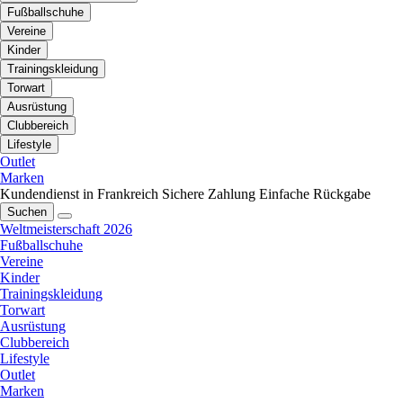
Fußballschuhe
Vereine
Kinder
Trainingskleidung
Torwart
Ausrüstung
Clubbereich
Lifestyle
Outlet
Marken
Kundendienst in Frankreich
Sichere Zahlung
Einfache Rückgabe
Suchen
Weltmeisterschaft 2026
Fußballschuhe
Vereine
Kinder
Trainingskleidung
Torwart
Ausrüstung
Clubbereich
Lifestyle
Outlet
Marken