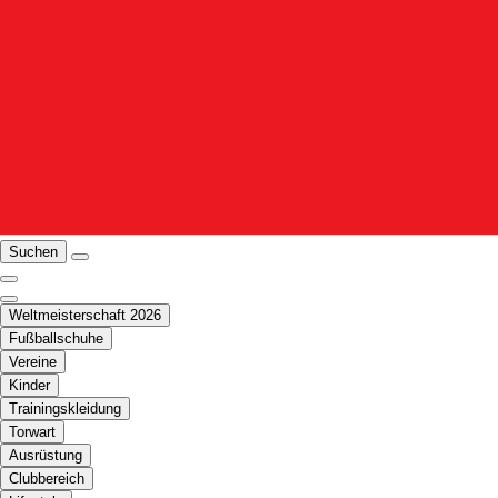
Suchen
Weltmeisterschaft 2026
Fußballschuhe
Vereine
Kinder
Trainingskleidung
Torwart
Ausrüstung
Clubbereich