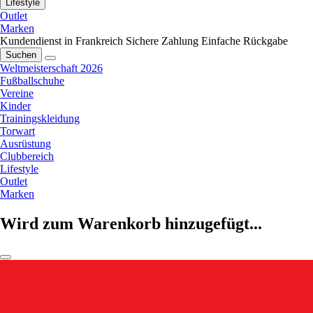
Lifestyle
Outlet
Marken
Kundendienst in Frankreich
Sichere Zahlung
Einfache Rückgabe
Suchen
Weltmeisterschaft 2026
Fußballschuhe
Vereine
Kinder
Trainingskleidung
Torwart
Ausrüstung
Clubbereich
Lifestyle
Outlet
Marken
Wird zum Warenkorb hinzugefügt...