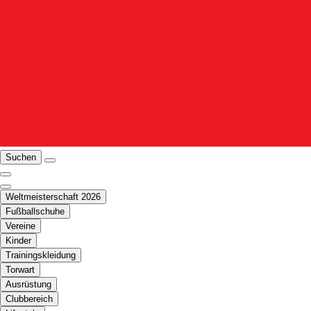
Suchen
Weltmeisterschaft 2026
Fußballschuhe
Vereine
Kinder
Trainingskleidung
Torwart
Ausrüstung
Clubbereich