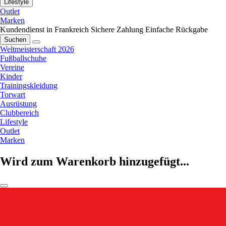
Lifestyle
Outlet
Marken
Kundendienst in Frankreich
Sichere Zahlung
Einfache Rückgabe
Suchen
Weltmeisterschaft 2026
Fußballschuhe
Vereine
Kinder
Trainingskleidung
Torwart
Ausrüstung
Clubbereich
Lifestyle
Outlet
Marken
Wird zum Warenkorb hinzugefügt...