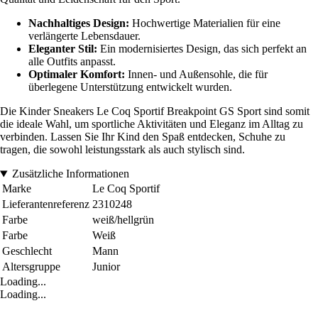
Nachhaltiges Design:
Hochwertige Materialien für eine
verlängerte Lebensdauer.
Eleganter Stil:
Ein modernisiertes Design, das sich perfekt an
alle Outfits anpasst.
Optimaler Komfort:
Innen- und Außensohle, die für
überlegene Unterstützung entwickelt wurden.
Die Kinder Sneakers Le Coq Sportif Breakpoint GS Sport sind somit
die ideale Wahl, um sportliche Aktivitäten und Eleganz im Alltag zu
verbinden. Lassen Sie Ihr Kind den Spaß entdecken, Schuhe zu
tragen, die sowohl leistungsstark als auch stylisch sind.
Zusätzliche Informationen
Marke
Le Coq Sportif
Lieferantenreferenz
2310248
Farbe
weiß/hellgrün
Farbe
Weiß
Geschlecht
Mann
Altersgruppe
Junior
Loading...
Loading...