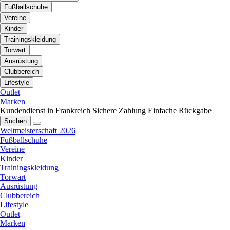
Fußballschuhe
Vereine
Kinder
Trainingskleidung
Torwart
Ausrüstung
Clubbereich
Lifestyle
Outlet
Marken
Kundendienst in Frankreich
Sichere Zahlung
Einfache Rückgabe
Suchen
Weltmeisterschaft 2026
Fußballschuhe
Vereine
Kinder
Trainingskleidung
Torwart
Ausrüstung
Clubbereich
Lifestyle
Outlet
Marken