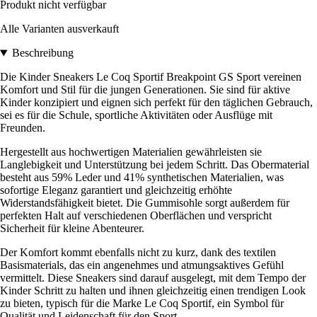
Produkt nicht verfügbar
Alle Varianten ausverkauft
Beschreibung
Die Kinder Sneakers Le Coq Sportif Breakpoint GS Sport vereinen
Komfort und Stil für die jungen Generationen. Sie sind für aktive
Kinder konzipiert und eignen sich perfekt für den täglichen Gebrauch,
sei es für die Schule, sportliche Aktivitäten oder Ausflüge mit
Freunden.
Hergestellt aus hochwertigen Materialien gewährleisten sie
Langlebigkeit und Unterstützung bei jedem Schritt. Das Obermaterial
besteht aus 59% Leder und 41% synthetischen Materialien, was
sofortige Eleganz garantiert und gleichzeitig erhöhte
Widerstandsfähigkeit bietet. Die Gummisohle sorgt außerdem für
perfekten Halt auf verschiedenen Oberflächen und verspricht
Sicherheit für kleine Abenteurer.
Der Komfort kommt ebenfalls nicht zu kurz, dank des textilen
Basismaterials, das ein angenehmes und atmungsaktives Gefühl
vermittelt. Diese Sneakers sind darauf ausgelegt, mit dem Tempo der
Kinder Schritt zu halten und ihnen gleichzeitig einen trendigen Look
zu bieten, typisch für die Marke Le Coq Sportif, ein Symbol für
Qualität und Leidenschaft für den Sport.