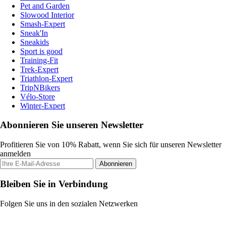
Pet and Garden
Slowood Interior
Smash-Expert
Sneak'In
Sneakids
Sport is good
Training-Fit
Trek-Expert
Triathlon-Expert
TripNBikers
Vélo-Store
Winter-Expert
Abonnieren Sie unseren Newsletter
Profitieren Sie von 10% Rabatt, wenn Sie sich für unseren Newsletter
anmelden
Abonnieren
Bleiben Sie in Verbindung
Folgen Sie uns in den sozialen Netzwerken