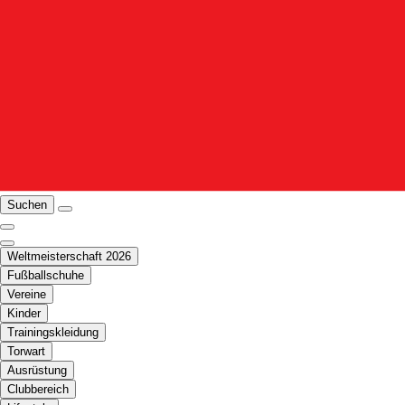
Suchen
Weltmeisterschaft 2026
Fußballschuhe
Vereine
Kinder
Trainingskleidung
Torwart
Ausrüstung
Clubbereich