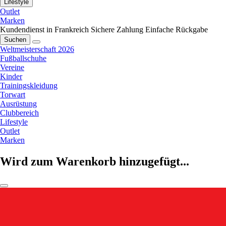
Lifestyle
Outlet
Marken
Kundendienst in Frankreich
Sichere Zahlung
Einfache Rückgabe
Suchen
Weltmeisterschaft 2026
Fußballschuhe
Vereine
Kinder
Trainingskleidung
Torwart
Ausrüstung
Clubbereich
Lifestyle
Outlet
Marken
Wird zum Warenkorb hinzugefügt...