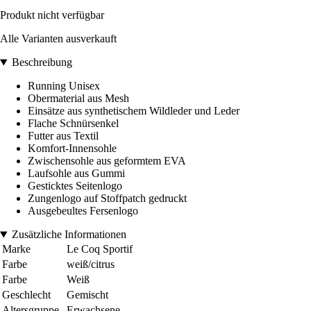
Produkt nicht verfügbar
Alle Varianten ausverkauft
Beschreibung
Running Unisex
Obermaterial aus Mesh
Einsätze aus synthetischem Wildleder und Leder
Flache Schnürsenkel
Futter aus Textil
Komfort-Innensohle
Zwischensohle aus geformtem EVA
Laufsohle aus Gummi
Gesticktes Seitenlogo
Zungenlogo auf Stoffpatch gedruckt
Ausgebeultes Fersenlogo
Zusätzliche Informationen
Marke
Le Coq Sportif
Farbe
weiß/citrus
Farbe
Weiß
Geschlecht
Gemischt
Altersgruppe
Erwachsene