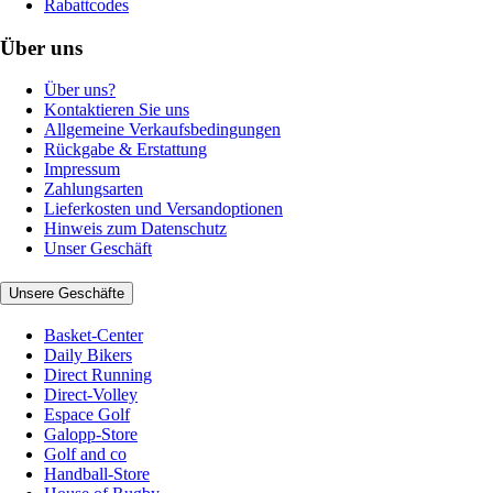
Rabattcodes
Über uns
Über uns?
Kontaktieren Sie uns
Allgemeine Verkaufsbedingungen
Rückgabe & Erstattung
Impressum
Zahlungsarten
Lieferkosten und Versandoptionen
Hinweis zum Datenschutz
Unser Geschäft
Unsere Geschäfte
Basket-Center
Daily Bikers
Direct Running
Direct-Volley
Espace Golf
Galopp-Store
Golf and co
Handball-Store