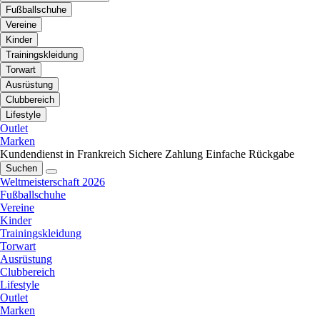
Fußballschuhe
Vereine
Kinder
Trainingskleidung
Torwart
Ausrüstung
Clubbereich
Lifestyle
Outlet
Marken
Kundendienst in Frankreich
Sichere Zahlung
Einfache Rückgabe
Suchen
Weltmeisterschaft 2026
Fußballschuhe
Vereine
Kinder
Trainingskleidung
Torwart
Ausrüstung
Clubbereich
Lifestyle
Outlet
Marken