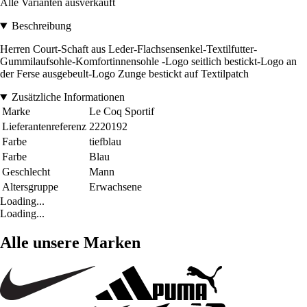
Alle Varianten ausverkauft
Beschreibung
Herren Court-Schaft aus Leder-Flachsensenkel-Textilfutter-
Gummilaufsohle-Komfortinnensohle -Logo seitlich bestickt-Logo an
der Ferse ausgebeult-Logo Zunge bestickt auf Textilpatch
Zusätzliche Informationen
Marke
Le Coq Sportif
Lieferantenreferenz
2220192
Farbe
tiefblau
Farbe
Blau
Geschlecht
Mann
Altersgruppe
Erwachsene
Loading...
Loading...
Alle unsere Marken