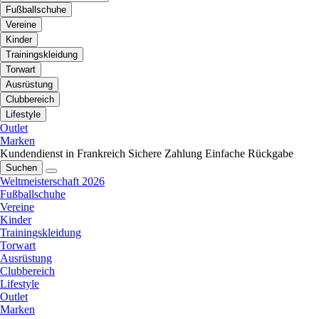
Fußballschuhe
Vereine
Kinder
Trainingskleidung
Torwart
Ausrüstung
Clubbereich
Lifestyle
Outlet
Marken
Kundendienst in Frankreich
Sichere Zahlung
Einfache Rückgabe
Suchen
Weltmeisterschaft 2026
Fußballschuhe
Vereine
Kinder
Trainingskleidung
Torwart
Ausrüstung
Clubbereich
Lifestyle
Outlet
Marken