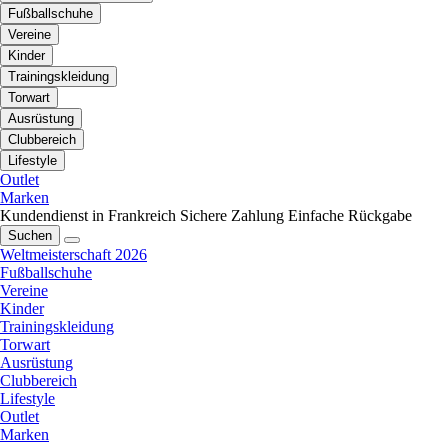
Fußballschuhe
Vereine
Kinder
Trainingskleidung
Torwart
Ausrüstung
Clubbereich
Lifestyle
Outlet
Marken
Kundendienst in Frankreich
Sichere Zahlung
Einfache Rückgabe
Suchen
Weltmeisterschaft 2026
Fußballschuhe
Vereine
Kinder
Trainingskleidung
Torwart
Ausrüstung
Clubbereich
Lifestyle
Outlet
Marken