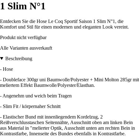
1 Slim N°1
Entdecken Sie die Hose Le Coq Sportif Saison 1 Slim N°1, die
Komfort und Stil für einen modernen und eleganten Look vereint.
Produkt nicht verfügbar
Alle Varianten ausverkauft
Beschreibung
- Hose
- Doubleface 300gr uni Baumwolle/Polyester + Mini Molton 285gr mit
meliertem Effekt Baumwolle/Polyester/Elasthan.
- Angenehm und weich beim Tragen
- Slim Fit / körpernaher Schnitt
- Elastischer Bund mit innenliegendem Kordelzug, 2
Reißverschlusstaschen Seitennähte, Ausschnitt oben am linken Bein
aus Material in "melierter Optik, Ausschnitt unten am rechten Bein in
Kontrastfarbe, Innenseite des Bundes ebenfalls in Kontrastfarbe.