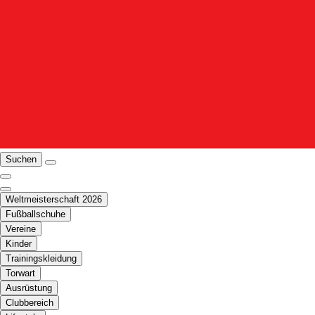
Suchen
Weltmeisterschaft 2026
Fußballschuhe
Vereine
Kinder
Trainingskleidung
Torwart
Ausrüstung
Clubbereich