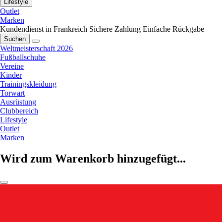
Lifestyle
Outlet
Marken
Kundendienst in Frankreich
Sichere Zahlung
Einfache Rückgabe
Suchen
Weltmeisterschaft 2026
Fußballschuhe
Vereine
Kinder
Trainingskleidung
Torwart
Ausrüstung
Clubbereich
Lifestyle
Outlet
Marken
Wird zum Warenkorb hinzugefügt...