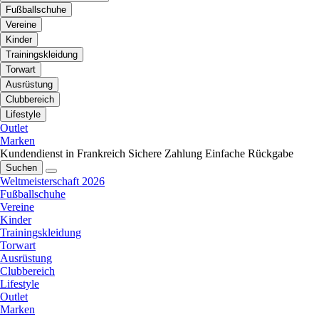
Fußballschuhe
Vereine
Kinder
Trainingskleidung
Torwart
Ausrüstung
Clubbereich
Lifestyle
Outlet
Marken
Kundendienst in Frankreich
Sichere Zahlung
Einfache Rückgabe
Suchen
Weltmeisterschaft 2026
Fußballschuhe
Vereine
Kinder
Trainingskleidung
Torwart
Ausrüstung
Clubbereich
Lifestyle
Outlet
Marken