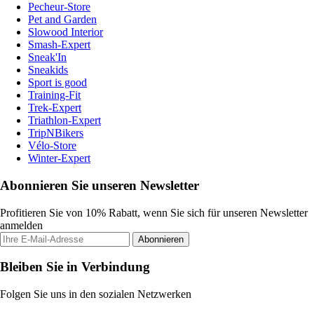
Pecheur-Store
Pet and Garden
Slowood Interior
Smash-Expert
Sneak'In
Sneakids
Sport is good
Training-Fit
Trek-Expert
Triathlon-Expert
TripNBikers
Vélo-Store
Winter-Expert
Abonnieren Sie unseren Newsletter
Profitieren Sie von 10% Rabatt, wenn Sie sich für unseren Newsletter
anmelden
Abonnieren
Bleiben Sie in Verbindung
Folgen Sie uns in den sozialen Netzwerken