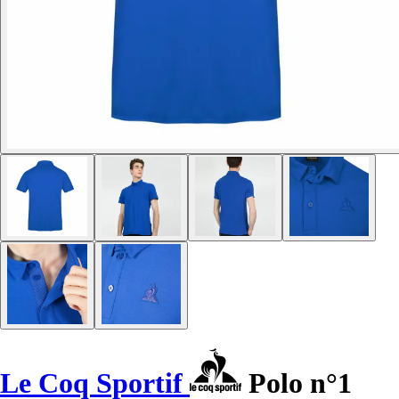
Le Coq Sportif
Polo n°1