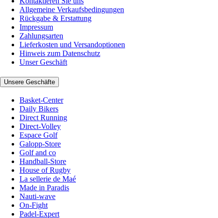
Kontaktieren Sie uns
Allgemeine Verkaufsbedingungen
Rückgabe & Erstattung
Impressum
Zahlungsarten
Lieferkosten und Versandoptionen
Hinweis zum Datenschutz
Unser Geschäft
Unsere Geschäfte
Basket-Center
Daily Bikers
Direct Running
Direct-Volley
Espace Golf
Galopp-Store
Golf and co
Handball-Store
House of Rugby
La sellerie de Maé
Made in Paradis
Nauti-wave
On-Fight
Padel-Expert