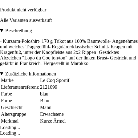
Produkt nicht verfügbar
Alle Varianten ausverkauft
Beschreibung
- Kurzarm-Poloshirt- 170 g Trikot aus 100% Baumwolle- Angenehmes
und weiches Tragegefühl- Regulärer/klassischer Schnitt- Kragen mit
Kragenfuß, unter der Knopfleiste aus 2x2 Rippen- Gesticktes
Abzeichen "Logo du Coq ton/ton" auf der linken Brust- Gestrickt und
gefärbt in Frankreich- Hergestellt in Marokko
Zusätzliche Informationen
Marke
Le Coq Sportif
Lieferantenreferenz
2121099
Farbe
blau
Farbe
Blau
Geschlecht
Mann
Altersgruppe
Erwachsene
Merkmal
Kurze Ärmel
Loading...
Loading...