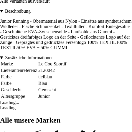
Alle Varianten ausverkauft
Beschreibung
Junior Running - Obermaterial aus Nylon - Einsätze aus synthetischem
Wildleder - Flache Schnürsenkel - Textilfutter - Komfort-Einlegesohle
- Geschnittene EVA-Zwischensohle - Laufsohle aus Gummi -
Gesticktes dreifarbiges Logo an der Seite - Geflochtenes Logo auf der
Zunge - Geprägtes und gedrucktes Fersenlogo 100% TEXTIL100%
TEXTIL50% EVA + 50% GUMMI
Zusätzliche Informationen
Marke
Le Coq Sportif
Lieferantenreferenz
2120042
Farbe
tiefblau
Farbe
Blau
Geschlecht
Gemischt
Altersgruppe
Junior
Loading...
Loading...
Alle unsere Marken