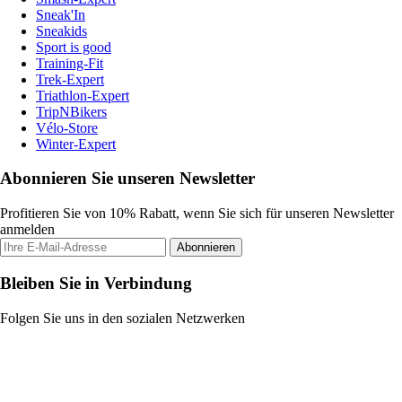
Sneak'In
Sneakids
Sport is good
Training-Fit
Trek-Expert
Triathlon-Expert
TripNBikers
Vélo-Store
Winter-Expert
Abonnieren Sie unseren Newsletter
Profitieren Sie von 10% Rabatt, wenn Sie sich für unseren Newsletter
anmelden
Abonnieren
Bleiben Sie in Verbindung
Folgen Sie uns in den sozialen Netzwerken