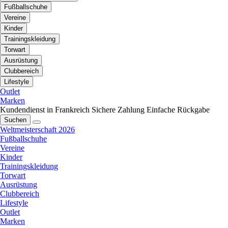
Fußballschuhe
Vereine
Kinder
Trainingskleidung
Torwart
Ausrüstung
Clubbereich
Lifestyle
Outlet
Marken
Kundendienst in Frankreich
Sichere Zahlung
Einfache Rückgabe
Suchen
Weltmeisterschaft 2026
Fußballschuhe
Vereine
Kinder
Trainingskleidung
Torwart
Ausrüstung
Clubbereich
Lifestyle
Outlet
Marken